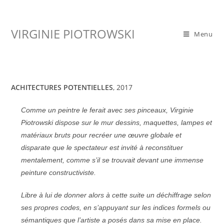
Skip
to
VIRGINIE PIOTROWSKI
content
Menu
ACHITECTURES POTENTIELLES
, 2017
Comme un peintre le ferait avec ses pinceaux, Virginie
Piotrowski dispose sur le mur dessins, maquettes, lampes et
matériaux bruts pour recréer une œuvre globale et
disparate que le spectateur est invité à reconstituer
mentalement, comme s’il se trouvait devant une immense
peinture constructiviste.
Libre à lui de donner alors à cette suite un déchiffrage selon
ses propres codes, en s’appuyant sur les indices formels ou
sémantiques que l’artiste a posés dans sa mise en place.