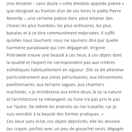
Une émotion – sans doute « cette émotion appelée poésie »
que désignait au fronton d’un de ses livres le poète Pierre
Reverdy –, une certaine poésie donc peut émaner des
choses les plus humbles, les plus ordinaires, les plus
banales et à ce titre communément méprisées. Il suffit
qu’elles nous touchent, nous ne saurions dire par quelle
harmonie paradoxale qui s’en dégagerait. Virginie
Piotrowski trouve une beauté à ces lieux, à ces objets dont
la qualité et l’aspect ne correspondent pas aux critères
esthétiques habituellement en vigueur. Elle se dit attentive
particulièrement aux zones périurbaines, aux lotissements
pavillonnaires, aux terrains vagues, aux chantiers
inachevés. « Je m’intéresse aux entre-deux, là où la nature
et l’architecture se mélangent, où l’une n’a pas pris le pas
sur l’autre. De même les endroits où l’on travaille, car je
suis sensible à la beauté des formes pratiques. »
Ces lieux sans éclat, ces objets dépréciés, elle les dessine
(au crayon, parfois avec un peu de gouache) seuls, dégagés