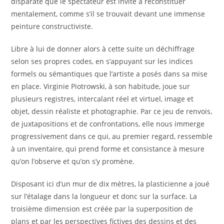
disparate que le spectateur est invité à reconstituer
mentalement, comme s’il se trouvait devant une immense
peinture constructiviste.
Libre à lui de donner alors à cette suite un déchiffrage
selon ses propres codes, en s’appuyant sur les indices
formels ou sémantiques que l’artiste a posés dans sa mise
en place. Virginie Piotrowski, à son habitude, joue sur
plusieurs registres, intercalant réel et virtuel, image et
objet, dessin réaliste et photographie. Par ce jeu de renvois,
de juxtapositions et de confrontations, elle nous immerge
progressivement dans ce qui, au premier regard, ressemble
à un inventaire, qui prend forme et consistance à mesure
qu’on l’observe et qu’on s’y promène.
Disposant ici d’un mur de dix mètres, la plasticienne a joué
sur l’étalage dans la longueur et donc sur la surface. La
troisième dimension est créée par la superposition de
plans et par les perspectives fictives des dessins et des