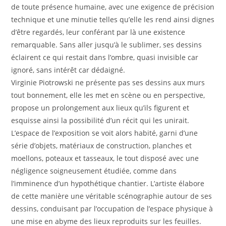
de toute présence humaine, avec une exigence de précision
technique et une minutie telles qu’elle les rend ainsi dignes
d’être regardés, leur conférant par là une existence
remarquable. Sans aller jusqu’à le sublimer, ses dessins
éclairent ce qui restait dans l’ombre, quasi invisible car
ignoré, sans intérêt car dédaigné.
Virginie Piotrowski ne présente pas ses dessins aux murs
tout bonnement, elle les met en scène ou en perspective,
propose un prolongement aux lieux qu’ils figurent et
esquisse ainsi la possibilité d’un récit qui les unirait.
L’espace de l’exposition se voit alors habité, garni d’une
série d’objets, matériaux de construction, planches et
moellons, poteaux et tasseaux, le tout disposé avec une
négligence soigneusement étudiée, comme dans
l’imminence d’un hypothétique chantier. L’artiste élabore
de cette manière une véritable scénographie autour de ses
dessins, conduisant par l’occupation de l’espace physique à
une mise en abyme des lieux reproduits sur les feuilles.