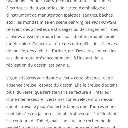
rayonnages et de casiers, de machine-outils, de câbles
électriques, de tuyauteries, de carton d’emballage et
d’instrument de manutention (palettes, sangles, bâches,
etc) : les mondes mise en scène par Virginie PIOTROWSKI
relèvent des activités de stockages ou de rangement – des
activités aussi de production, mais dont le produit serait
indéterminé. Ce pourrait être des entrepôts, des réserves
de musée, des ateliers d’artiste, etc. Des lieux, en tous les
cas, dont toute présence humaine, à l’instant de la
réalisation du dessin, est bannie.
Virginie Piotrowski « donne à voir » cette absence. Cette
absence creuse l’espace du dessin. Elle le creuse d’autant
plus, du reste, que l’artiste varie sa facture à l’intérieur
d’une même œuvre : certaines zones relèvent du dessin
abouti, travaillé jusqu’au léché, tandis que d’autres zones
sont laissées en jachère : simple trait esquissé délimitant
les contours de l’objet, mais sans aucune recherche de
modelé. L’objet n’est indiqué, alors, que pour mémoire. Il