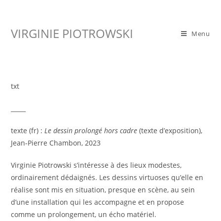
Skip
to
VIRGINIE PIOTROWSKI
content
Menu
txt
_____
texte (fr) :
Le dessin prolongé hors cadre
(texte d’exposition),
Jean-Pierre Chambon, 2023
Virginie Piotrowski s’intéresse à des lieux modestes,
ordinairement dédaignés. Les dessins virtuoses qu’elle en
réalise sont mis en situation, presque en scène, au sein
d’une installation qui les accompagne et en propose
comme un prolongement, un écho matériel.