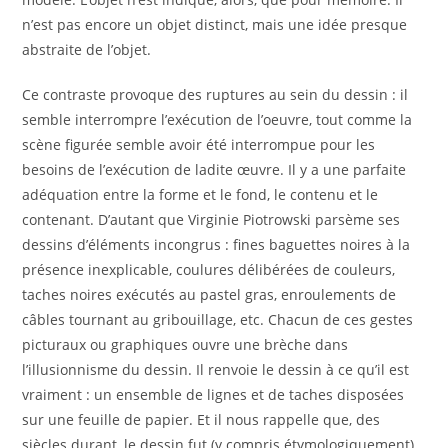
n’est pas encore un objet distinct, mais une idée presque
abstraite de l’objet.
Ce contraste provoque des ruptures au sein du dessin : il
semble interrompre l’exécution de l’oeuvre, tout comme la
scène figurée semble avoir été interrompue pour les
besoins de l’exécution de ladite œuvre. Il y a une parfaite
adéquation entre la forme et le fond, le contenu et le
contenant. D’autant que Virginie Piotrowski parsème ses
dessins d’éléments incongrus : fines baguettes noires à la
présence inexplicable, coulures délibérées de couleurs,
taches noires exécutés au pastel gras, enroulements de
câbles tournant au gribouillage, etc. Chacun de ces gestes
picturaux ou graphiques ouvre une brèche dans
l’illusionnisme du dessin. Il renvoie le dessin à ce qu’il est
vraiment : un ensemble de lignes et de taches disposées
sur une feuille de papier. Et il nous rappelle que, des
siècles durant, le dessin fut (y compris étymologiquement)