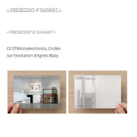
< PREDECENT
//
SUIVANT >
< PREDECENT
//
SUIVANT >
CE STMicroelectronics, Crolles
sur l'invitation d'Agnès Blazy