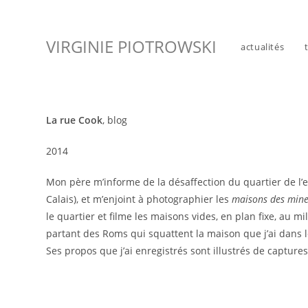
Skip
to
VIRGINIE PIOTROWSKI
content
actualités
La rue Cook
, blog
2014
Mon père m’informe de la désaffection du quartier de l’ex
Calais), et m’enjoint à photographier les
maisons des min
le quartier et filme les maisons vides, en plan fixe, au 
partant des Roms qui squattent la maison que j’ai dans le
Ses propos que j’ai enregistrés sont illustrés de captur