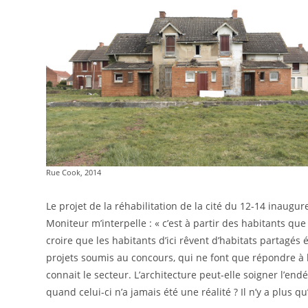
Rue Cook, 2014
Le projet de la réhabilitation de la cité du 12-14 inaugu
Moniteur m’interpelle : « c’est à partir des habitants qu
croire que les habitants d’ici rêvent d’habitats partagé
projets soumis au concours, qui ne font que répondre à 
connait le secteur. L’architecture peut-elle soigner l’en
quand celui-ci n’a jamais été une réalité ? Il n’y a plus qu