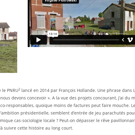
2
re le PNRU
lancé en 2014 par François Hollande. Une phrase dans 
e nous devons concevoir ». A la vue des projets concourant, j’ai du m
s éco-responsables, quoique moins de factures peut faire mouche. L
l’ambition présidentielle, semblent d’entrée de jeu parachutés pou
démique cas-sociologie locale ? Peut-on dépasser le rêve pavillonnai
’à suivre cette histoire au long court.